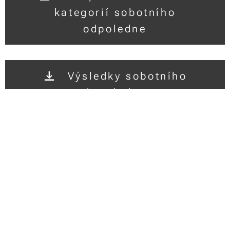
kategorií sobotního
odpoledne
Výsledky sobotního
dopoledne
Kompletní hodnocení
kategorií sobotního
dopoledne